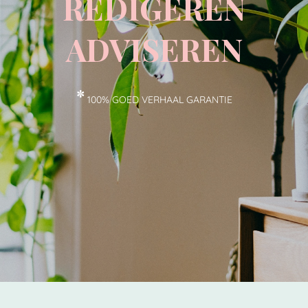
REDIGEREN
ADVISEREN
*
100% GOED VERHAAL GARANTIE