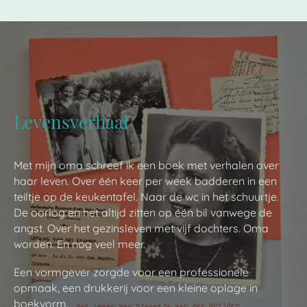
Levensverhaal
Met mijn oma schreef ik een boek met verhalen over
haar leven. Over één keer per week badderen in een
teiltje op de keukentafel. Naar de wc in het schuurtje.
De oorlog en het altijd zitten op één bil vanwege de
angst. Over het gezinsleven met vijf dochters. Oma
worden. En nog veel meer.
Een vormgever zorgde voor een professionele
opmaak, een drukkerij voor een kleine oplage in
boekvorm.