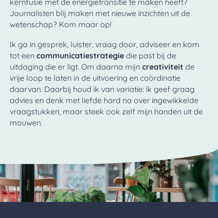
kernfusie met de energietransitie te maken heeft?
Journalisten blij maken met nieuwe inzichten uit de
wetenschap? Kom maar op!
Ik ga in gesprek, luister, vraag door, adviseer en kom
tot een
communicatiestrategie
die past bij de
uitdaging die er ligt. Om daarna mijn
creativiteit
de
vrije loop te laten in de uitvoering en coördinatie
daarvan. Daarbij houd ik van variatie: ik geef graag
advies en denk met liefde hard na over ingewikkelde
vraagstukken, maar steek ook zelf mijn handen uit de
mouwen.