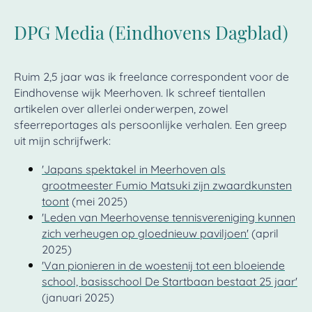
DPG Media (Eindhovens Dagblad)
Ruim 2,5 jaar was ik freelance correspondent voor de
Eindhovense wijk Meerhoven. Ik schreef tientallen
artikelen over allerlei onderwerpen, zowel
sfeerreportages als persoonlijke verhalen. Een greep
uit mijn schrijfwerk:
'Japans spektakel in Meerhoven als
grootmeester Fumio Matsuki zijn zwaardkunsten
toont
(mei 2025)
'Leden van Meerhovense tennisvereniging kunnen
zich verheugen op gloednieuw paviljoen'
(april
2025)
'Van pionieren in de woestenij tot een bloeiende
school, basisschool De Startbaan bestaat 25 jaar'
(januari 2025)